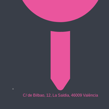
C/ de Bilbao, 12, La Saïdia, 46009 València