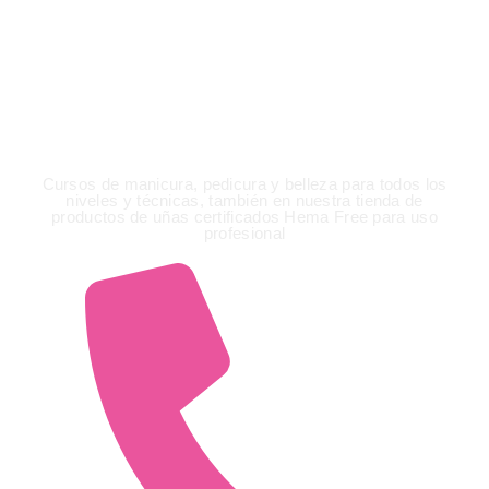
Ioanna Markova Nails &
Beauty Academy
Cursos de manicura, pedicura y belleza para todos los
niveles y técnicas, también en nuestra tienda de
productos de uñas certificados Hema Free para uso
profesional