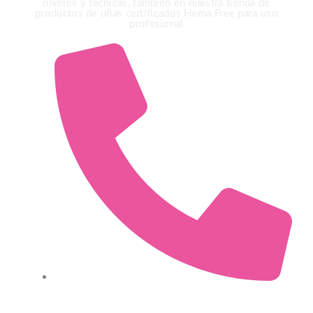
niveles y técnicas, también en nuestra tienda de
productos de uñas certificados Hema Free para uso
profesional
0034 612 486 431