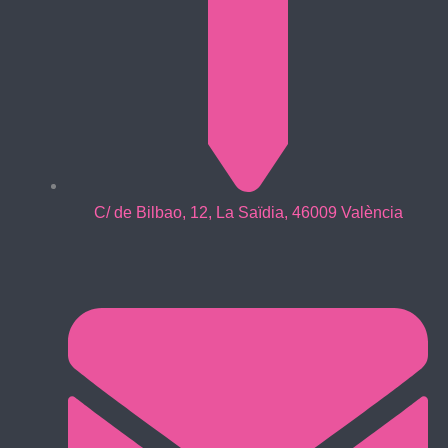
C/ de Bilbao, 12, La Saïdia, 46009 València