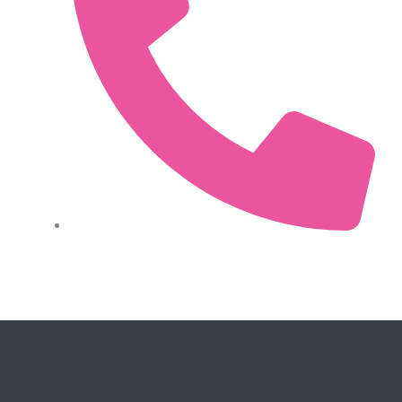
0034 612 486 431