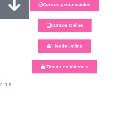
Cursos presenciales
Cursos Online
Tienda Online
Tienda en Valencia