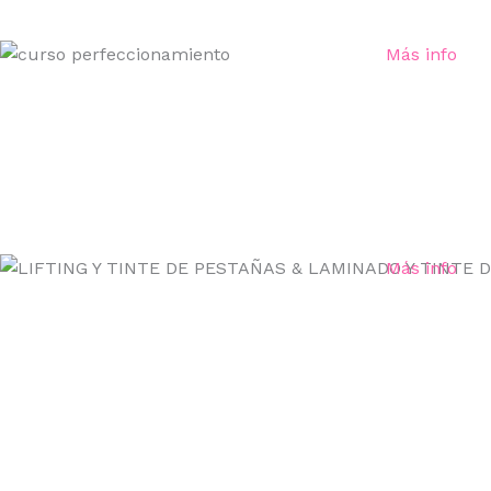
Más info
Más info