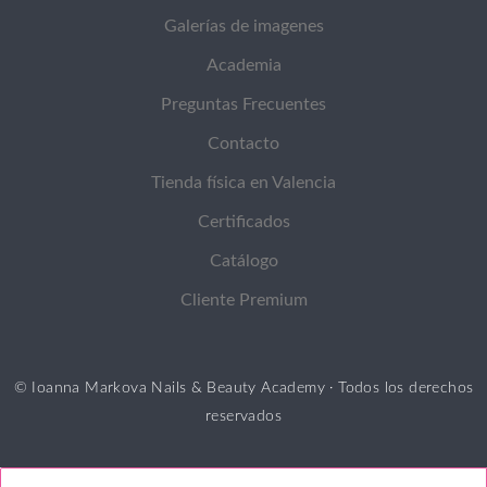
Galerías de imagenes
Academia
Preguntas Frecuentes
Contacto
Tienda física en Valencia
Certificados
Catálogo
Cliente Premium
© Ioanna Markova Nails & Beauty Academy · Todos los derechos
reservados