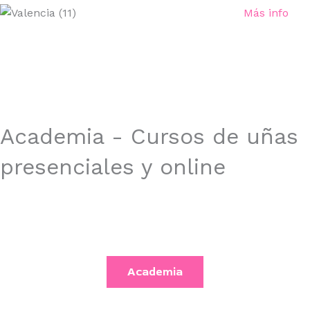
Más info
Academia - Cursos de uñas
presenciales y online
Cursos de manicura, pedicura y belleza de inicio y avanzados.
En Ioanna Markova Nail Art Master y Jueza certificada,
encontrarás calidad y excelencia.
Academia