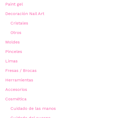
Paint gel
Decoración Nail Art
Cristales
Otros
Moldes
Pinceles
Limas
Fresas / Brocas
Herramientas
Accesorios
Cosmética
Cuidado de las manos
Cuidado del cuerpo