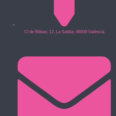
C/ de Bilbao, 12, La Saïdia, 46009 València