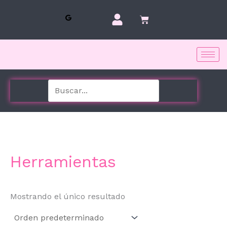
Ir
al
contenido
Herramientas
Mostrando el único resultado