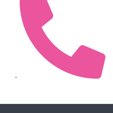
0034 612 486 431