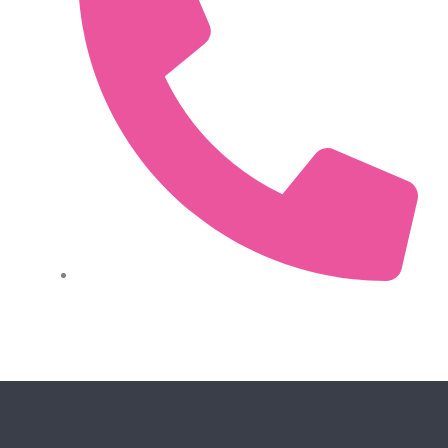
0034 612 486 431