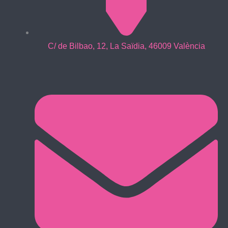
C/ de Bilbao, 12, La Saïdia, 46009 València